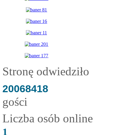
Stronę odwiedziło
20068418
gości
Liczba osób online
1