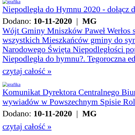
Niepodległa do Hymnu 2020 - dołącz d
Dodano:
10-11-2020
|
MG
Wójt Gminy Mniszków Paweł Werłos se
wszystkich Mieszkańców gminy do sym
Narodowego Święta Niepodległości pop
Niepodległa do hymnu?. Tegoroczna ed
czytaj całość »
Komunikat Dyrektora Centralnego Biu
wywiadów w Powszechnym Spisie Rol
Dodano:
10-11-2020
|
MG
czytaj całość »