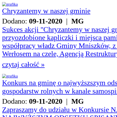
Chryzantemy w naszej gminie
Dodano:
09-11-2020
|
MG
Sukces akcji "Chryzantemy w naszej g
przyozdobione kapliczki i miejsca pami
współpracy władz Gminy Mniszków, z
Werłosem na czele, Agencją Restruktury
czytaj całość »
Konkurs na gminę o najwyższszym ods
gospodarstw rolnych w kanale samospi
Dodano:
09-11-2020
|
MG
Zapraszamy do udziału w Konkursie