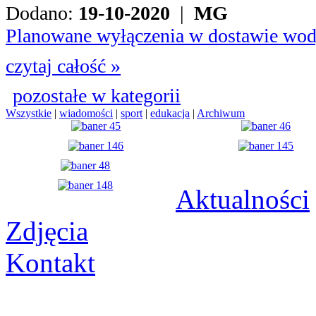
Dodano:
19-10-2020
|
MG
Planowane wyłączenia w dostawie wo
czytaj całość »
pozostałe w kategorii
Wszystkie
|
wiadomości
|
sport
|
edukacja
|
Archiwum
Aktualności
Zdjęcia
Kontakt