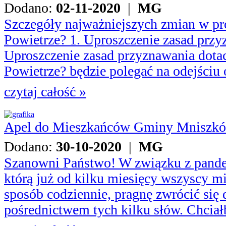
Dodano:
02-11-2020
|
MG
Szczegóły najważniejszych zmian w pr
Powietrze? 1. Uproszczenie zasad przy
Uproszczenie zasad przyznawania dota
Powietrze? będzie polegać na odejściu o
czytaj całość »
Apel do Mieszkańców Gminy Mniszk
Dodano:
30-10-2020
|
MG
Szanowni Państwo! W związku z pande
którą już od kilku miesięcy wszyscy m
sposób codziennie, pragnę zwrócić się
pośrednictwem tych kilku słów. Chcia