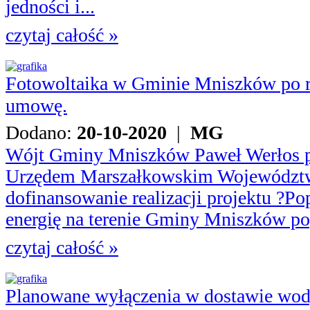
jedności i...
czytaj całość »
Fotowoltaika w Gminie Mniszków po ra
umowę.
Dodano:
20-10-2020
|
MG
Wójt Gminy Mniszków Paweł Werłos 
Urzędem Marszałkowskim Województw
dofinansowanie realizacji projektu ?P
energię na terenie Gminy Mniszków pop
czytaj całość »
Planowane wyłączenia w dostawie wo