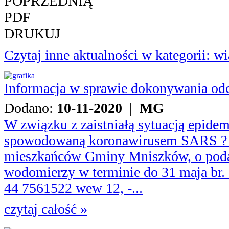
POPRZEDNIĄ
PDF
DRUKUJ
Czytaj inne aktualności w kategorii: 
Informacja w sprawie dokonywania o
Dodano:
10-11-2020
|
MG
W związku z zaistniałą sytuacją epide
spowodowaną koronawirusem SARS ? 
mieszkańców Gminy Mniszków, o pod
wodomierzy w terminie do 31 maja br. -
44 7561522 wew 12, -...
czytaj całość »