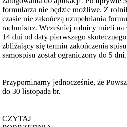
zalogowania do aplikacji. Po upływie 5
formularza nie będzie możliwe. Z roln
czasie nie zakończą uzupełniania formu
rachmistrz. Wcześniej rolnicy mieli n
14 dni od daty pierwszego skutecznego
zbliżający się termin zakończenia spis
samospisu został ograniczony do 5 dni.
Przypominamy jednocześnie, że Powsz
do 30 listopada br.
CZYTAJ