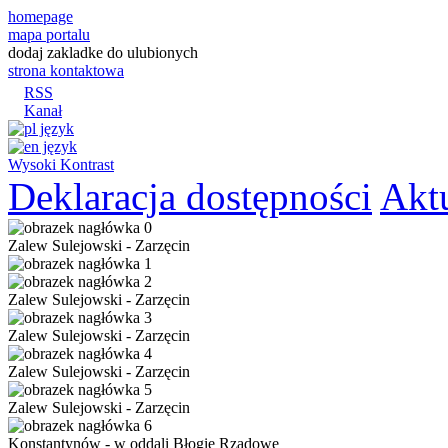
homepage
mapa portalu
dodaj zakladke do ulubionych
strona kontaktowa
RSS
Kanał
Wysoki Kontrast
Deklaracja dostępności
Akt
Zalew Sulejowski - Zarzęcin
Zalew Sulejowski - Zarzęcin
Zalew Sulejowski - Zarzęcin
Zalew Sulejowski - Zarzęcin
Zalew Sulejowski - Zarzęcin
Konstantynów - w oddali Błogie Rządowe