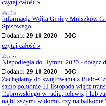
czytaj całość »
Informacja Wójta Gminy Mniszków G
Spisowego
Dodano:
29-10-2020
|
MG
czytaj całość »
Niepodległa do Hymnu 2020 - dołącz d
Dodano:
29-10-2020
|
MG
Zachędamy do swiętowania z Biało-Cze
samo południe 11 listopada włącz tran
Dąbrowskiego w radiu, telewizji lub z
najbliższymi w domu, czy na balkonie