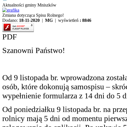
Aktualności gminy Mniszków
Zmiana dotycząca Spisu Rolnego!
Dodano:
18-11-2020
|
MG
| wyświetleń
: 8846
PDF
Szanowni Państwo!
Od 9 listopada br. wprowadzona został
osób, które dokonują samospisu – skróc
wypełnienie formularza z 14 dni do 5 d
Od poniedziałku 9 listopada br. na pr
rolnicy mają 5 dni od momentu pierws