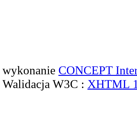
wykonanie
CONCEPT
Inte
Walidacja W3C :
XHTML 1